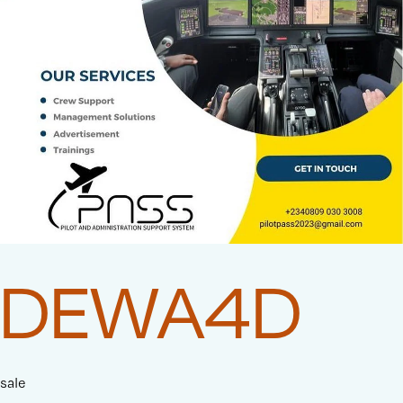
DEWA4D
sale