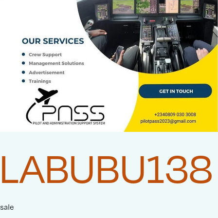
LABUBU138
sale