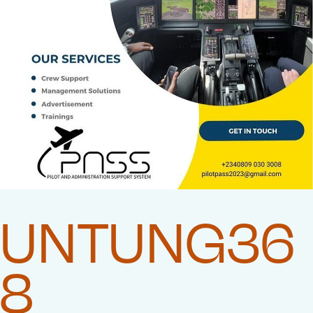
UNTUNG36
8