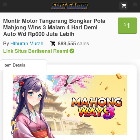
Montir Motor Tangerang Bongkar Pola
1
$
Mahjong Wins 3 Malam 4 Hari Demi
Auto Wd Rp600 Juta Lebih
By
Hiburan Murah
889,555
sales
Link Situs Berlisensi Resmi
Item Details