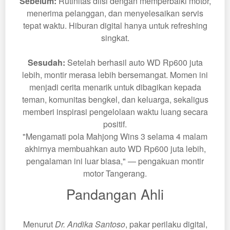
Sebelum:
Rutinitas diisi dengan memperbaiki motor,
menerima pelanggan, dan menyelesaikan servis
tepat waktu. Hiburan digital hanya untuk refreshing
singkat.
Sesudah:
Setelah berhasil auto WD Rp600 juta
lebih, montir merasa lebih bersemangat. Momen ini
menjadi cerita menarik untuk dibagikan kepada
teman, komunitas bengkel, dan keluarga, sekaligus
memberi inspirasi pengelolaan waktu luang secara
positif.
"Mengamati pola Mahjong Wins 3 selama 4 malam
akhirnya membuahkan auto WD Rp600 juta lebih,
pengalaman ini luar biasa," — pengakuan montir
motor Tangerang.
Pandangan Ahli
Menurut
Dr. Andika Santoso
, pakar perilaku digital,