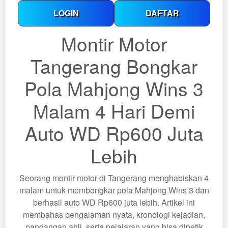
LOGIN
DAFTAR
Montir Motor
Tangerang Bongkar
Pola Mahjong Wins 3
Malam 4 Hari Demi
Auto WD Rp600 Juta
Lebih
Seorang montir motor di Tangerang menghabiskan 4
malam untuk membongkar pola Mahjong Wins 3 dan
berhasil auto WD Rp600 juta lebih. Artikel ini
membahas pengalaman nyata, kronologi kejadian,
pandangan ahli, serta pelajaran yang bisa dipetik