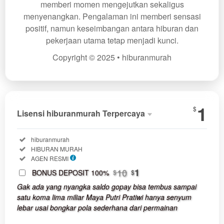
memberi momen mengejutkan sekaligus
menyenangkan. Pengalaman ini memberi sensasi
positif, namun keseimbangan antara hiburan dan
pekerjaan utama tetap menjadi kunci.
Copyright © 2025 • hiburanmurah
Show More
1
$
Lisensi hiburanmurah Terpercaya
Lisensi
hibura
Terperc
Included:
hiburanmurah
SELECTED
Included:
HIBURAN MURAH
1
$
Included:
AGEN RESMI
Use, by
10
1
BONUS DEPOSIT 100%
$
$
you or
Gak ada yang nyangka saldo gopay bisa tembus sampai
one
satu koma lima miliar Maya Putri Pratiwi hanya senyum
client, in
lebar usai bongkar pola sederhana dari permainan
a single
end