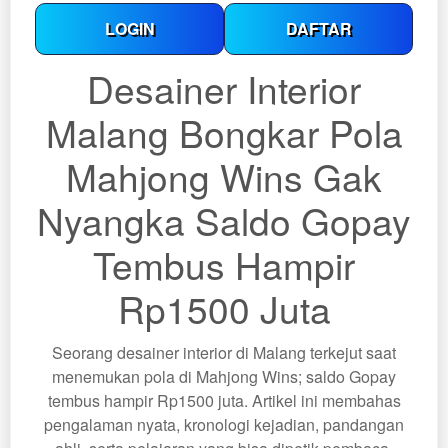
LOGIN
DAFTAR
Desainer Interior
Malang Bongkar Pola
Mahjong Wins Gak
Nyangka Saldo Gopay
Tembus Hampir
Rp1500 Juta
Seorang desainer interior di Malang terkejut saat
menemukan pola di Mahjong Wins; saldo Gopay
tembus hampir Rp1500 juta. Artikel ini membahas
pengalaman nyata, kronologi kejadian, pandangan