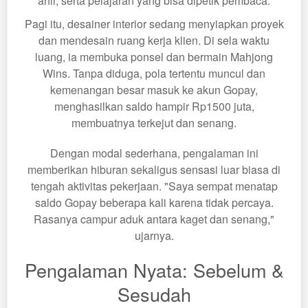
ahli, serta pelajaran yang bisa dipetik pembaca.
Pagi itu, desainer interior sedang menyiapkan proyek
dan mendesain ruang kerja klien. Di sela waktu
luang, ia membuka ponsel dan bermain Mahjong
Wins. Tanpa diduga, pola tertentu muncul dan
kemenangan besar masuk ke akun Gopay,
menghasilkan saldo hampir Rp1500 juta,
membuatnya terkejut dan senang.
Dengan modal sederhana, pengalaman ini
memberikan hiburan sekaligus sensasi luar biasa di
tengah aktivitas pekerjaan. "Saya sempat menatap
saldo Gopay beberapa kali karena tidak percaya.
Rasanya campur aduk antara kaget dan senang,"
ujarnya.
Pengalaman Nyata: Sebelum &
Sesudah