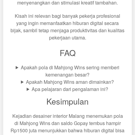
menyenangkan dan stimulasi kreatif tambahan.
Kisah ini relevan bagi banyak pekerja profesional
yang ingin memanfaatkan hiburan digital secara
bijak, sambil tetap menjaga produktivitas dan kualitas
pekerjaan utama.
FAQ
Apakah pola di Mahjong Wins sering memberi
kemenangan besar?
Apakah Mahjong Wins aman dimainkan?
Apa pelajaran dari pengalaman ini?
Kesimpulan
Kejadian desainer interior Malang menemukan pola
di Mahjong Wins dan saldo Gopay tembus hampir
Rp1500 juta menunjukkan bahwa hiburan digital bisa