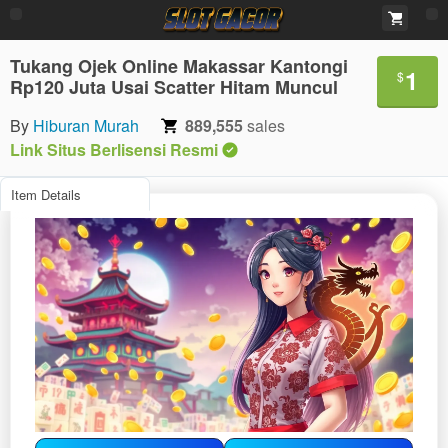
Tukang Ojek Online Makassar Kantongi
1
$
Rp120 Juta Usai Scatter Hitam Muncul
By
Hiburan Murah
889,555
sales
Link Situs Berlisensi Resmi
Item Details