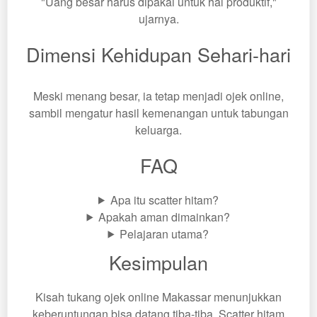
"Uang besar harus dipakai untuk hal produktif,"
ujarnya.
Dimensi Kehidupan Sehari-hari
Meski menang besar, ia tetap menjadi ojek online,
sambil mengatur hasil kemenangan untuk tabungan
keluarga.
FAQ
Apa itu scatter hitam?
Apakah aman dimainkan?
Pelajaran utama?
Kesimpulan
Kisah tukang ojek online Makassar menunjukkan
keberuntungan bisa datang tiba-tiba. Scatter hitam