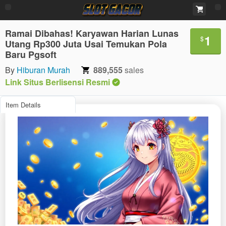
Ramai Dibahas! Karyawan Harian Lunas
1
$
Utang Rp300 Juta Usai Temukan Pola
Baru Pgsoft
By
Hiburan Murah
889,555
sales
Link Situs Berlisensi Resmi
Item Details