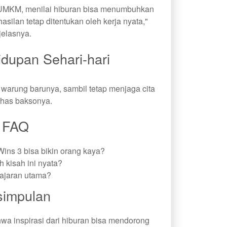
s UMKM, menilai hiburan bisa menumbuhkan
asilan tetap ditentukan oleh kerja nyata,"
jelasnya.
dupan Sehari-hari
 warung barunya, sambil tetap menjaga cita
khas baksonya.
FAQ
ins 3 bisa bikin orang kaya?
 kisah ini nyata?
ajaran utama?
simpulan
a inspirasi dari hiburan bisa mendorong