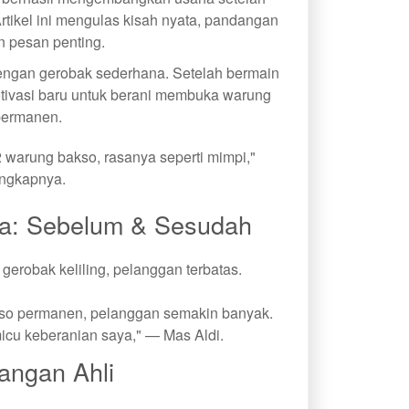
Artikel ini mengulas kisah nyata, pandangan
an pesan penting.
 dengan gerobak sederhana. Setelah bermain
tivasi baru untuk berani membuka warung
permanen.
warung bakso, rasanya seperti mimpi,"
ngkapnya.
a: Sebelum & Sesudah
erobak keliling, pelanggan terbatas.
so permanen, pelanggan semakin banyak.
icu keberanian saya," — Mas Aldi.
angan Ahli