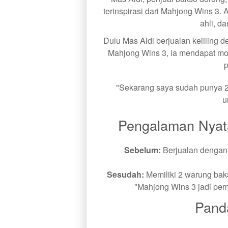
terinspirasi dari Mahjong Wins 3. 
ahli, d
Dulu Mas Aldi berjualan keliling
Mahjong Wins 3, ia mendapat mo
"Sekarang saya sudah punya 2 
u
Pengalaman Nyat
Sebelum:
Berjualan dengan g
Sesudah:
Memiliki 2 warung bak
"Mahjong Wins 3 jadi pem
Pand