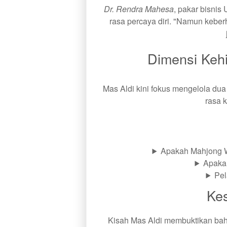
Dr. Rendra Mahesa
, pakar bisni
rasa percaya diri. "Namun keberh
Dimensi Kehi
Mas Aldi kini fokus mengelola dua
rasa 
Apakah Mahjong W
Apakah
Pel
Ke
Kisah Mas Aldi membuktikan bahw