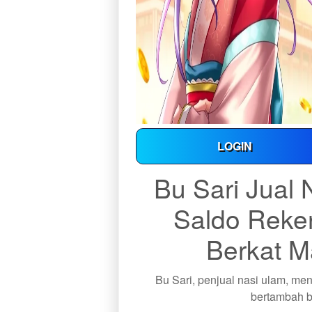
LOGIN
Bu Sari Jual
Saldo Reke
Berkat 
Bu Sari, penjual nasi ulam, me
bertambah b