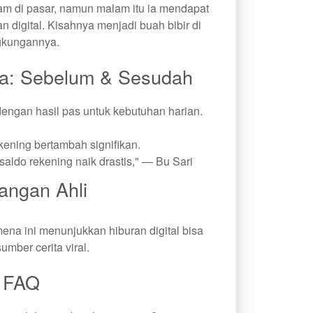
lam di pasar, namun malam itu ia mendapat
n digital. Kisahnya menjadi buah bibir di
gkungannya.
a: Sebelum & Sesudah
engan hasil pas untuk kebutuhan harian.
ening bertambah signifikan.
saldo rekening naik drastis," — Bu Sari
angan Ahli
ena ini menunjukkan hiburan digital bisa
umber cerita viral.
FAQ