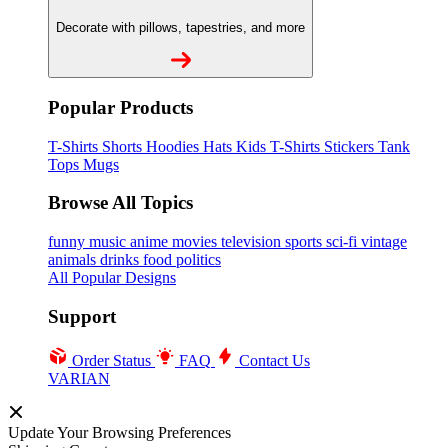
Decorate with pillows, tapestries, and more
Popular Products
T-Shirts
Shorts
Hoodies
Hats
Kids T-Shirts
Stickers
Tank
Tops
Mugs
Browse All Topics
funny
music
anime
movies
television
sports
sci-fi
vintage
animals
drinks
food
politics
All Popular Designs
Support
Order Status
FAQ
Contact Us
VARIAN
Update Your Browsing Preferences