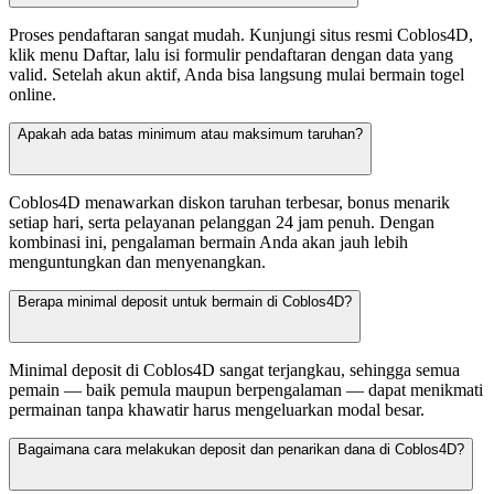
Proses pendaftaran sangat mudah. Kunjungi situs resmi Coblos4D,
klik menu Daftar, lalu isi formulir pendaftaran dengan data yang
valid. Setelah akun aktif, Anda bisa langsung mulai bermain togel
online.
Apakah ada batas minimum atau maksimum taruhan?
Coblos4D menawarkan diskon taruhan terbesar, bonus menarik
setiap hari, serta pelayanan pelanggan 24 jam penuh. Dengan
kombinasi ini, pengalaman bermain Anda akan jauh lebih
menguntungkan dan menyenangkan.
Berapa minimal deposit untuk bermain di Coblos4D?
Minimal deposit di Coblos4D sangat terjangkau, sehingga semua
pemain — baik pemula maupun berpengalaman — dapat menikmati
permainan tanpa khawatir harus mengeluarkan modal besar.
Bagaimana cara melakukan deposit dan penarikan dana di Coblos4D?