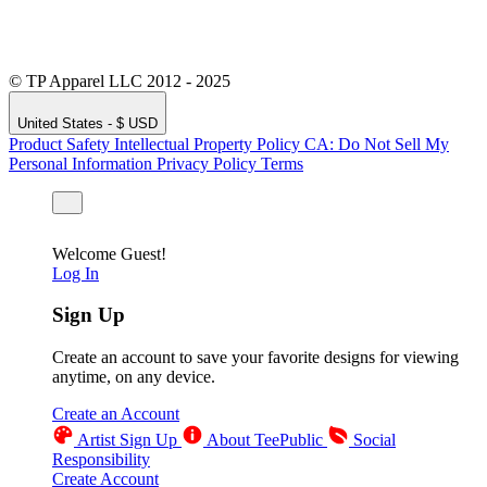
© TP Apparel LLC 2012 - 2025
United States - $ USD
Product Safety
Intellectual Property Policy
CA: Do Not Sell My
Personal Information
Privacy Policy
Terms
Welcome Guest!
Log In
Sign Up
Create an account to save your favorite designs for viewing
anytime, on any device.
Create an Account
Artist Sign Up
About TeePublic
Social
Responsibility
Create Account