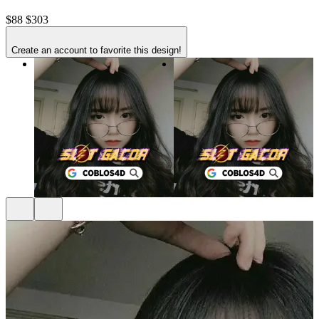
$88
$303
Create an account to favorite this design!