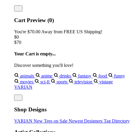
Cart Preview (0)
You're
$70.00
Away from
FREE US Shipping!
$0
$70
Your Cart is empty...
Discover something you'll love!
animals
anime
drinks
fantasy
food
funny
movies
sci-fi
sports
television
vintage
VARIAN
Shop Designs
VARIAN
New Tees on Sale
Newest Designers
Tag Directory