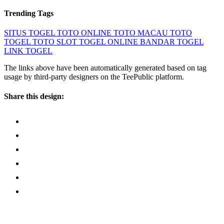
Trending Tags
SITUS TOGEL
TOTO ONLINE
TOTO MACAU
TOTO
TOGEL
TOTO SLOT
TOGEL ONLINE
BANDAR TOGEL
LINK TOGEL
The links above have been automatically generated based on tag
usage by third-party designers on the TeePublic platform.
Share this design: