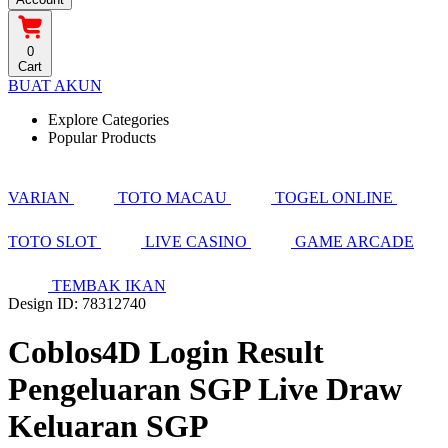
0
Cart
BUAT AKUN
Explore Categories
Popular Products
VARIAN
TOTO MACAU
TOGEL ONLINE
TOTO SLOT
LIVE CASINO
GAME ARCADE
TEMBAK IKAN
Design ID: 78312740
Coblos4D Login Result
Pengeluaran SGP Live Draw
Keluaran SGP