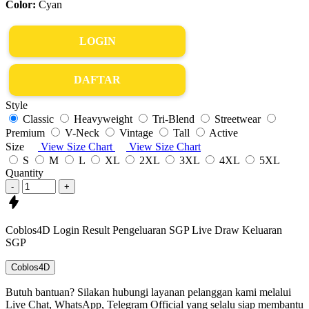
Color:
Cyan
LOGIN
DAFTAR
Style
Classic
Heavyweight
Tri-Blend
Streetwear
Premium
V-Neck
Vintage
Tall
Active
Size
View Size Chart
View Size Chart
S
M
L
XL
2XL
3XL
4XL
5XL
Quantity
-
+
Coblos4D Login Result Pengeluaran SGP Live Draw Keluaran
SGP
Coblos4D
Butuh bantuan? Silakan hubungi layanan pelanggan kami melalui
Live Chat, WhatsApp, Telegram Official yang selalu siap membantu