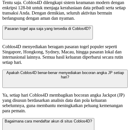
Tentu saja. Coblos4D dilengkapi sistem keamanan modern dengan
enkripsi 128-bit untuk menjaga kerahasiaan data pribadi serta setiap
transaksi Anda. Dengan demikian, seluruh aktivitas bermain
berlangsung dengan aman dan nyaman.
Pasaran togel apa saja yang tersedia di Coblos4D?
Coblos4D menyediakan beragam pasaran togel populer seperti
Singapore, Hongkong, Sydney, Macau, hingga pasaran lokal dan
internasional lainnya. Semua hasil keluaran diperbarui secara rutin
setiap hari.
Apakah Coblos4D benar-benar menyediakan bocoran angka JP setiap
hari?
Ya, setiap hari Coblos4D membagikan bocoran angka Jackpot (JP)
yang disusun berdasarkan analisis data dan pola keluaran
sebelumnya, guna membantu meningkatkan peluang kemenangan
para pemain.
Bagaimana cara mendaftar akun di situs Coblos4D?