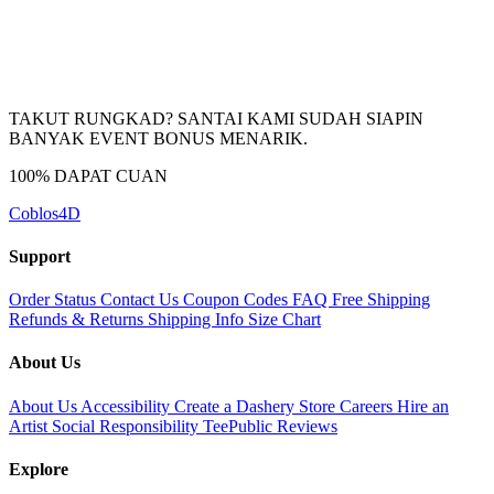
TAKUT RUNGKAD? SANTAI KAMI SUDAH SIAPIN
BANYAK EVENT BONUS MENARIK.
100% DAPAT CUAN
Coblos4D
Support
Order Status
Contact Us
Coupon Codes
FAQ
Free Shipping
Refunds & Returns
Shipping Info
Size Chart
About Us
About Us
Accessibility
Create a Dashery Store
Careers
Hire an
Artist
Social Responsibility
TeePublic Reviews
Explore