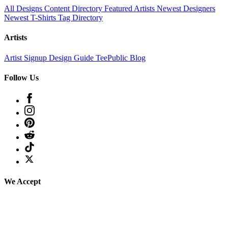
All Designs
Content Directory
Featured Artists
Newest Designers
Newest T-Shirts
Tag Directory
Artists
Artist Signup
Design Guide
TeePublic Blog
Follow Us
We Accept