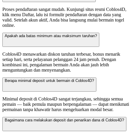
Proses pendaftaran sangat mudah. Kunjungi situs resmi Coblos4D,
klik menu Daftar, lalu isi formulir pendaftaran dengan data yang
valid. Setelah akun aktif, Anda bisa langsung mulai bermain togel
online.
Apakah ada batas minimum atau maksimum taruhan?
Coblos4D menawarkan diskon taruhan terbesar, bonus menarik
setiap hari, serta pelayanan pelanggan 24 jam penuh. Dengan
kombinasi ini, pengalaman bermain Anda akan jauh lebih
menguntungkan dan menyenangkan.
Berapa minimal deposit untuk bermain di Coblos4D?
Minimal deposit di Coblos4D sangat terjangkau, sehingga semua
pemain — baik pemula maupun berpengalaman — dapat menikmati
permainan tanpa khawatir harus mengeluarkan modal besar.
Bagaimana cara melakukan deposit dan penarikan dana di Coblos4D?