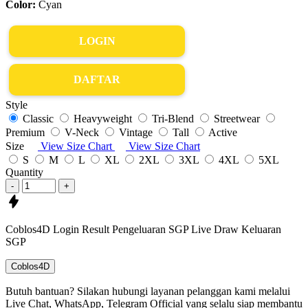
Color:
Cyan
LOGIN
DAFTAR
Style
Classic
Heavyweight
Tri-Blend
Streetwear
Premium
V-Neck
Vintage
Tall
Active
Size
View Size Chart
View Size Chart
S
M
L
XL
2XL
3XL
4XL
5XL
Quantity
-
+
Coblos4D Login Result Pengeluaran SGP Live Draw Keluaran
SGP
Coblos4D
Butuh bantuan? Silakan hubungi layanan pelanggan kami melalui
Live Chat, WhatsApp, Telegram Official yang selalu siap membantu