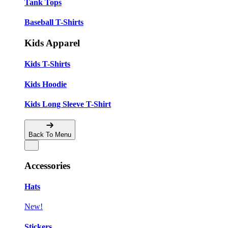
Tank Tops
Baseball T-Shirts
Kids Apparel
Kids T-Shirts
Kids Hoodie
Kids Long Sleeve T-Shirt
Back To Menu
Accessories
Hats
New!
Stickers