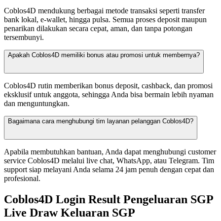
Coblos4D mendukung berbagai metode transaksi seperti transfer
bank lokal, e-wallet, hingga pulsa. Semua proses deposit maupun
penarikan dilakukan secara cepat, aman, dan tanpa potongan
tersembunyi.
Apakah Coblos4D memiliki bonus atau promosi untuk membernya?
Coblos4D rutin memberikan bonus deposit, cashback, dan promosi
eksklusif untuk anggota, sehingga Anda bisa bermain lebih nyaman
dan menguntungkan.
Bagaimana cara menghubungi tim layanan pelanggan Coblos4D?
Apabila membutuhkan bantuan, Anda dapat menghubungi customer
service Coblos4D melalui live chat, WhatsApp, atau Telegram. Tim
support siap melayani Anda selama 24 jam penuh dengan cepat dan
profesional.
Coblos4D Login Result Pengeluaran SGP
Live Draw Keluaran SGP