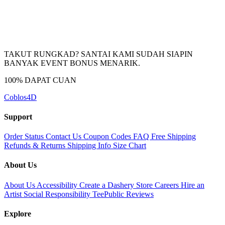
TAKUT RUNGKAD? SANTAI KAMI SUDAH SIAPIN
BANYAK EVENT BONUS MENARIK.
100% DAPAT CUAN
Coblos4D
Support
Order Status
Contact Us
Coupon Codes
FAQ
Free Shipping
Refunds & Returns
Shipping Info
Size Chart
About Us
About Us
Accessibility
Create a Dashery Store
Careers
Hire an
Artist
Social Responsibility
TeePublic Reviews
Explore