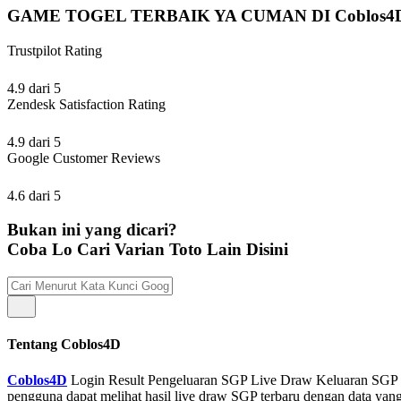
GAME TOGEL TERBAIK YA CUMAN DI Coblos4
Trustpilot Rating
4.9 dari 5
Zendesk Satisfaction Rating
4.9 dari 5
Google Customer Reviews
4.6 dari 5
Bukan ini yang dicari?
Coba Lo Cari Varian Toto Lain Disini
Tentang Coblos4D
Coblos4D
Login Result Pengeluaran SGP Live Draw Keluaran SGP men
pengguna dapat melihat hasil live draw SGP terbaru dengan data yang t