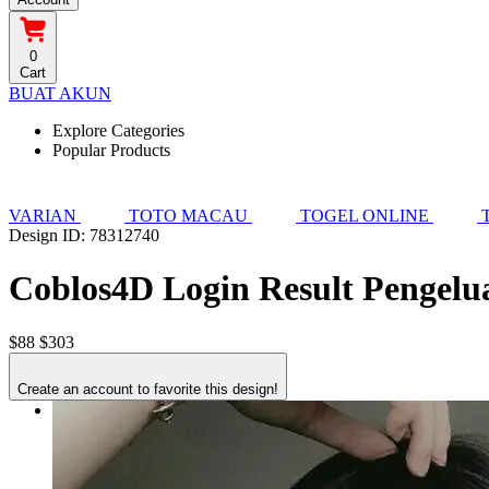
0
Cart
BUAT AKUN
Explore Categories
Popular Products
VARIAN
TOTO MACAU
TOGEL ONLINE
Design ID: 78312740
Coblos4D Login Result Pengel
$88
$303
Create an account to favorite this design!