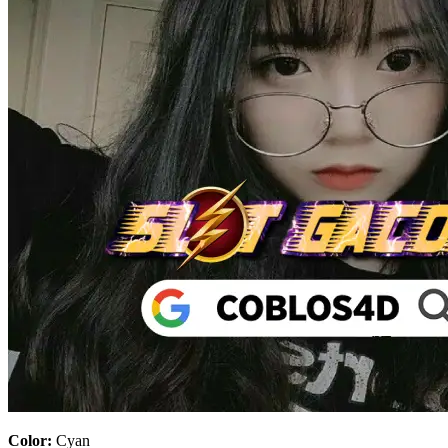
Color:
Cyan