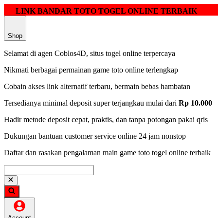
LINK BANDAR TOTO TOGEL ONLINE TERBAIK
Shop
Selamat di agen Coblos4D, situs togel online terpercaya
Nikmati berbagai permainan game toto online terlengkap
Cobain akses link alternatif terbaru, bermain bebas hambatan
Tersedianya minimal deposit super terjangkau mulai dari
Rp 10.000
Hadir metode deposit cepat, praktis, dan tanpa potongan pakai qris
Dukungan bantuan customer service online 24 jam nonstop
Daftar dan rasakan pengalaman main game toto togel online terbaik
Account