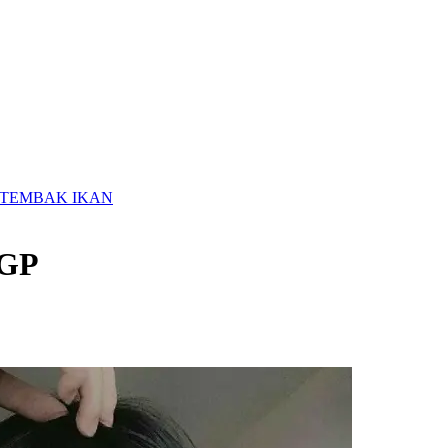
TEMBAK IKAN
SGP