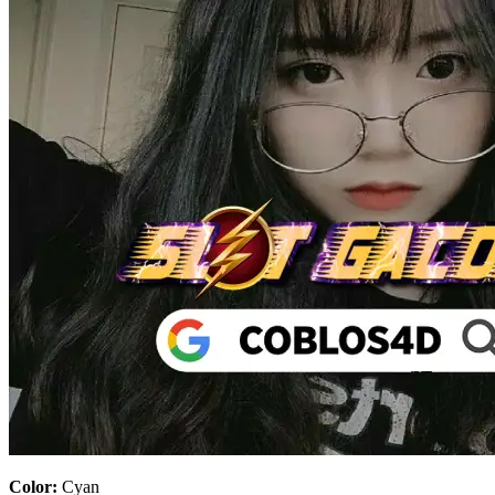
Color:
Cyan