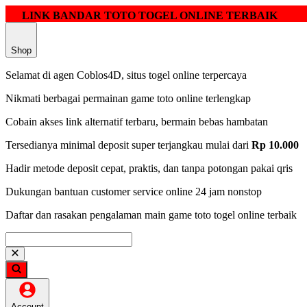
LINK BANDAR TOTO TOGEL ONLINE TERBAIK
Shop
Selamat di agen Coblos4D, situs togel online terpercaya
Nikmati berbagai permainan game toto online terlengkap
Cobain akses link alternatif terbaru, bermain bebas hambatan
Tersedianya minimal deposit super terjangkau mulai dari
Rp 10.000
Hadir metode deposit cepat, praktis, dan tanpa potongan pakai qris
Dukungan bantuan customer service online 24 jam nonstop
Daftar dan rasakan pengalaman main game toto togel online terbaik
Account