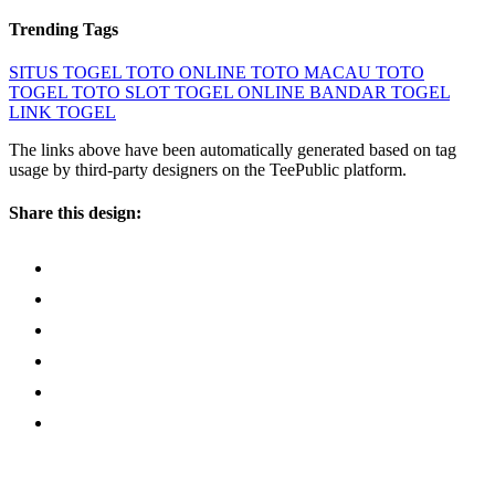
Trending Tags
SITUS TOGEL
TOTO ONLINE
TOTO MACAU
TOTO
TOGEL
TOTO SLOT
TOGEL ONLINE
BANDAR TOGEL
LINK TOGEL
The links above have been automatically generated based on tag
usage by third-party designers on the TeePublic platform.
Share this design: