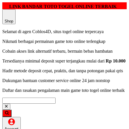
LINK BANDAR TOTO TOGEL ONLINE TERBAIK
Shop
Selamat di agen Coblos4D, situs togel online terpercaya
Nikmati berbagai permainan game toto online terlengkap
Cobain akses link alternatif terbaru, bermain bebas hambatan
Tersedianya minimal deposit super terjangkau mulai dari
Rp 10.000
Hadir metode deposit cepat, praktis, dan tanpa potongan pakai qris
Dukungan bantuan customer service online 24 jam nonstop
Daftar dan rasakan pengalaman main game toto togel online terbaik
Account