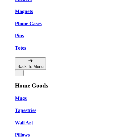
Magnets
Phone Cases
Pins
Totes
Back To Menu
Home Goods
Mugs
Tapestries
Wall Art
Pillows