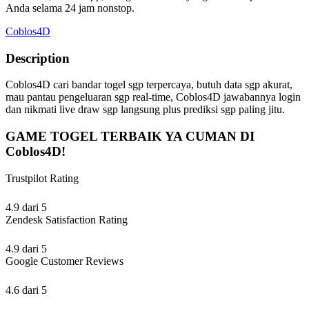
Anda selama 24 jam nonstop.
Coblos4D
Description
Coblos4D cari bandar togel sgp terpercaya, butuh data sgp akurat,
mau pantau pengeluaran sgp real-time, Coblos4D jawabannya login
dan nikmati live draw sgp langsung plus prediksi sgp paling jitu.
GAME TOGEL TERBAIK YA CUMAN DI
Coblos4D!
Trustpilot Rating
4.9 dari 5
Zendesk Satisfaction Rating
4.9 dari 5
Google Customer Reviews
4.6 dari 5