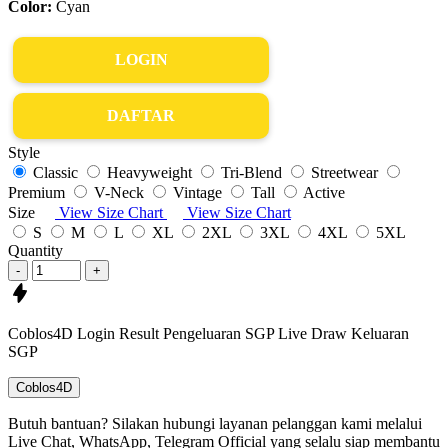
Color:
Cyan
LOGIN
DAFTAR
Style
Classic
Heavyweight
Tri-Blend
Streetwear
Premium
V-Neck
Vintage
Tall
Active
Size
View Size Chart
View Size Chart
S
M
L
XL
2XL
3XL
4XL
5XL
Quantity
-
+
Coblos4D Login Result Pengeluaran SGP Live Draw Keluaran
SGP
Coblos4D
Butuh bantuan? Silakan hubungi layanan pelanggan kami melalui
Live Chat, WhatsApp, Telegram Official yang selalu siap membantu