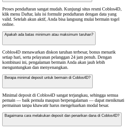
Proses pendaftaran sangat mudah. Kunjungi situs resmi Coblos4D,
klik menu Daftar, lalu isi formulir pendaftaran dengan data yang
valid. Setelah akun aktif, Anda bisa langsung mulai bermain togel
online.
Apakah ada batas minimum atau maksimum taruhan?
Coblos4D menawarkan diskon taruhan terbesar, bonus menarik
setiap hari, serta pelayanan pelanggan 24 jam penuh. Dengan
kombinasi ini, pengalaman bermain Anda akan jauh lebih
menguntungkan dan menyenangkan.
Berapa minimal deposit untuk bermain di Coblos4D?
Minimal deposit di Coblos4D sangat terjangkau, sehingga semua
pemain — baik pemula maupun berpengalaman — dapat menikmati
permainan tanpa khawatir harus mengeluarkan modal besar.
Bagaimana cara melakukan deposit dan penarikan dana di Coblos4D?