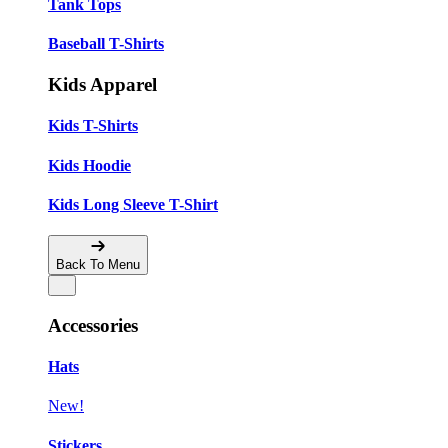
Tank Tops
Baseball T-Shirts
Kids Apparel
Kids T-Shirts
Kids Hoodie
Kids Long Sleeve T-Shirt
Back To Menu
Accessories
Hats
New!
Stickers