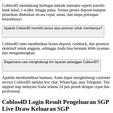
Coblos4D mendukung berbagai metode transaksi seperti transfer
bank lokal, e-wallet, hingga pulsa. Semua proses deposit maupun
penarikan dilakukan secara cepat, aman, dan tanpa potongan
tersembunyi.
Apakah Coblos4D memiliki bonus atau promosi untuk membernya?
Coblos4D rutin memberikan bonus deposit, cashback, dan promosi
eksklusif untuk anggota, sehingga Anda bisa bermain lebih nyaman
dan menguntungkan.
Bagaimana cara menghubungi tim layanan pelanggan Coblos4D?
Apabila membutuhkan bantuan, Anda dapat menghubungi customer
service Coblos4D melalui live chat, WhatsApp, atau Telegram. Tim
support siap melayani Anda selama 24 jam penuh dengan cepat dan
profesional.
Coblos4D Login Result Pengeluaran SGP
Live Draw Keluaran SGP