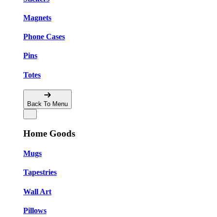
Magnets
Phone Cases
Pins
Totes
Back To Menu
Home Goods
Mugs
Tapestries
Wall Art
Pillows