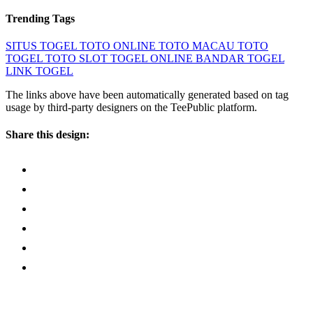
Trending Tags
SITUS TOGEL
TOTO ONLINE
TOTO MACAU
TOTO
TOGEL
TOTO SLOT
TOGEL ONLINE
BANDAR TOGEL
LINK TOGEL
The links above have been automatically generated based on tag
usage by third-party designers on the TeePublic platform.
Share this design: