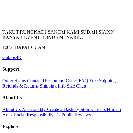
TAKUT RUNGKAD? SANTAI KAMI SUDAH SIAPIN
BANYAK EVENT BONUS MENARIK.
100% DAPAT CUAN
Coblos4D
Support
Order Status
Contact Us
Coupon Codes
FAQ
Free Shipping
Refunds & Returns
Shipping Info
Size Chart
About Us
About Us
Accessibility
Create a Dashery Store
Careers
Hire an
Artist
Social Responsibility
TeePublic Reviews
Explore