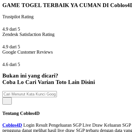
GAME TOGEL TERBAIK YA CUMAN DI Coblos4
Trustpilot Rating
4.9 dari 5
Zendesk Satisfaction Rating
4.9 dari 5
Google Customer Reviews
4.6 dari 5
Bukan ini yang dicari?
Coba Lo Cari Varian Toto Lain Disini
Tentang Coblos4D
Coblos4D
Login Result Pengeluaran SGP Live Draw Keluaran SGP men
pengguna dapat melihat hasil live draw SGP terbaru dengan data yang t