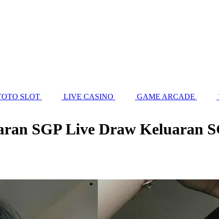
TOTO SLOT
LIVE CASINO
GAME ARCADE
uaran SGP Live Draw Keluaran 