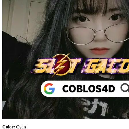
Color:
Cyan