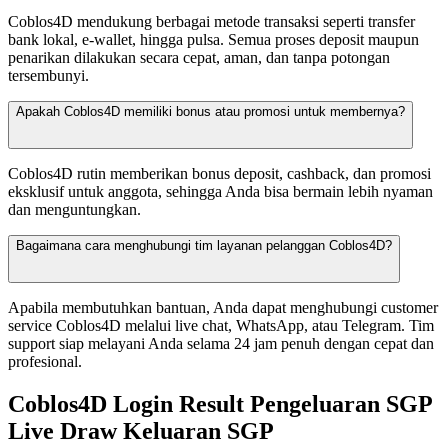
Coblos4D mendukung berbagai metode transaksi seperti transfer
bank lokal, e-wallet, hingga pulsa. Semua proses deposit maupun
penarikan dilakukan secara cepat, aman, dan tanpa potongan
tersembunyi.
Apakah Coblos4D memiliki bonus atau promosi untuk membernya?
Coblos4D rutin memberikan bonus deposit, cashback, dan promosi
eksklusif untuk anggota, sehingga Anda bisa bermain lebih nyaman
dan menguntungkan.
Bagaimana cara menghubungi tim layanan pelanggan Coblos4D?
Apabila membutuhkan bantuan, Anda dapat menghubungi customer
service Coblos4D melalui live chat, WhatsApp, atau Telegram. Tim
support siap melayani Anda selama 24 jam penuh dengan cepat dan
profesional.
Coblos4D Login Result Pengeluaran SGP
Live Draw Keluaran SGP