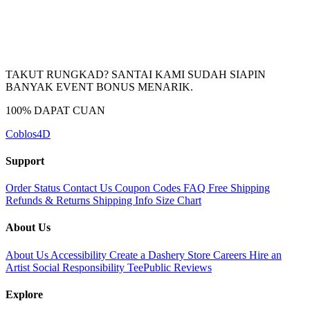
TAKUT RUNGKAD? SANTAI KAMI SUDAH SIAPIN
BANYAK EVENT BONUS MENARIK.
100% DAPAT CUAN
Coblos4D
Support
Order Status
Contact Us
Coupon Codes
FAQ
Free Shipping
Refunds & Returns
Shipping Info
Size Chart
About Us
About Us
Accessibility
Create a Dashery Store
Careers
Hire an
Artist
Social Responsibility
TeePublic Reviews
Explore