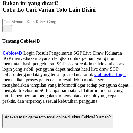
Bukan ini yang dicari?
Coba Lo Cari Varian Toto Lain Disini
Tentang Coblos4D
Coblos4D
Login Result Pengeluaran SGP Live Draw Keluaran
SGP menyediakan layanan lengkap untuk pemain yang ingin
memantau hasil pengeluaran SGP secara real-time. Melalui akses
login yang stabil, pengguna dapat melihat hasil live draw SGP
terbaru dengan data yang tersaji jelas dan akurat.
Coblos4D Togel
memastikan proses pengecekan result lebih mudah serta
menghadirkan tampilan yang informatif agar setiap pengguna dapat
mengikuti keluaran SGP tanpa hambatan. Platform ini dirancang
untuk memberikan pengalaman pemantauan result yang cepat,
praktis, dan terpercaya sesuai kebutuhan pengguna
Apakah main game toto togel online di situs Coblos4D aman?