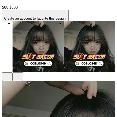
$88
$303
Create an account to favorite this design!