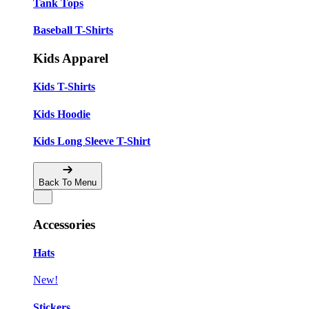
Tank Tops
Baseball T-Shirts
Kids Apparel
Kids T-Shirts
Kids Hoodie
Kids Long Sleeve T-Shirt
Back To Menu
Accessories
Hats
New!
Stickers