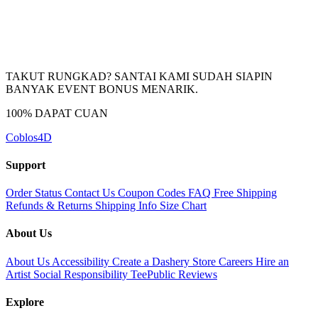
TAKUT RUNGKAD? SANTAI KAMI SUDAH SIAPIN
BANYAK EVENT BONUS MENARIK.
100% DAPAT CUAN
Coblos4D
Support
Order Status
Contact Us
Coupon Codes
FAQ
Free Shipping
Refunds & Returns
Shipping Info
Size Chart
About Us
About Us
Accessibility
Create a Dashery Store
Careers
Hire an
Artist
Social Responsibility
TeePublic Reviews
Explore