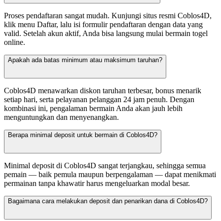
Proses pendaftaran sangat mudah. Kunjungi situs resmi Coblos4D,
klik menu Daftar, lalu isi formulir pendaftaran dengan data yang
valid. Setelah akun aktif, Anda bisa langsung mulai bermain togel
online.
Apakah ada batas minimum atau maksimum taruhan?
Coblos4D menawarkan diskon taruhan terbesar, bonus menarik
setiap hari, serta pelayanan pelanggan 24 jam penuh. Dengan
kombinasi ini, pengalaman bermain Anda akan jauh lebih
menguntungkan dan menyenangkan.
Berapa minimal deposit untuk bermain di Coblos4D?
Minimal deposit di Coblos4D sangat terjangkau, sehingga semua
pemain — baik pemula maupun berpengalaman — dapat menikmati
permainan tanpa khawatir harus mengeluarkan modal besar.
Bagaimana cara melakukan deposit dan penarikan dana di Coblos4D?