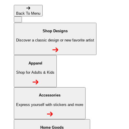
Back To Menu
Shop Designs
Discover a classic design or new favorite artist
Apparel
Shop for Adults & Kids
Accessories
Express yourself with stickers and more
Home Goods