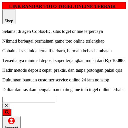
LINK BANDAR TOTO TOGEL ONLINE TERBAIK
Shop
Selamat di agen Coblos4D, situs togel online terpercaya
Nikmati berbagai permainan game toto online terlengkap
Cobain akses link alternatif terbaru, bermain bebas hambatan
Tersedianya minimal deposit super terjangkau mulai dari
Rp 10.000
Hadir metode deposit cepat, praktis, dan tanpa potongan pakai qris
Dukungan bantuan customer service online 24 jam nonstop
Daftar dan rasakan pengalaman main game toto togel online terbaik
Account