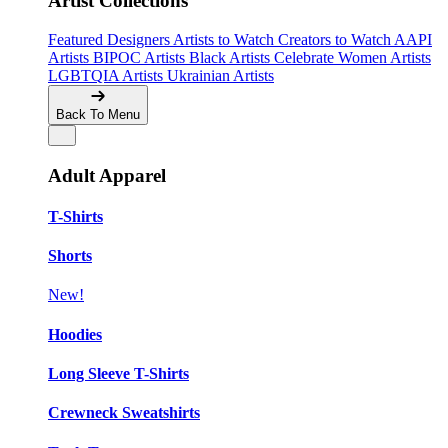
Artist Collections
Featured Designers
Artists to Watch
Creators to Watch
AAPI
Artists
BIPOC Artists
Black Artists
Celebrate Women Artists
LGBTQIA Artists
Ukrainian Artists
Back To Menu
Adult Apparel
T-Shirts
Shorts
New!
Hoodies
Long Sleeve T-Shirts
Crewneck Sweatshirts