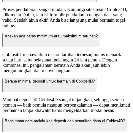
Proses pendaftaran sangat mudah. Kunjungi situs resmi Coblos4D,
klik menu Daftar, lalu isi formulir pendaftaran dengan data yang
valid. Setelah akun aktif, Anda bisa langsung mulai bermain togel
online.
Apakah ada batas minimum atau maksimum taruhan?
Coblos4D menawarkan diskon taruhan terbesar, bonus menarik
setiap hari, serta pelayanan pelanggan 24 jam penuh. Dengan
kombinasi ini, pengalaman bermain Anda akan jauh lebih
menguntungkan dan menyenangkan.
Berapa minimal deposit untuk bermain di Coblos4D?
Minimal deposit di Coblos4D sangat terjangkau, sehingga semua
pemain — baik pemula maupun berpengalaman — dapat menikmati
permainan tanpa khawatir harus mengeluarkan modal besar.
Bagaimana cara melakukan deposit dan penarikan dana di Coblos4D?