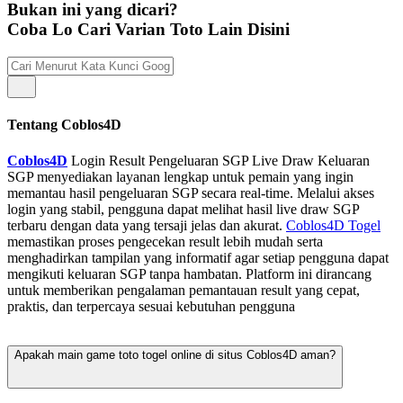
Bukan ini yang dicari?
Coba Lo Cari Varian Toto Lain Disini
Tentang Coblos4D
Coblos4D
Login Result Pengeluaran SGP Live Draw Keluaran
SGP menyediakan layanan lengkap untuk pemain yang ingin
memantau hasil pengeluaran SGP secara real-time. Melalui akses
login yang stabil, pengguna dapat melihat hasil live draw SGP
terbaru dengan data yang tersaji jelas dan akurat.
Coblos4D Togel
memastikan proses pengecekan result lebih mudah serta
menghadirkan tampilan yang informatif agar setiap pengguna dapat
mengikuti keluaran SGP tanpa hambatan. Platform ini dirancang
untuk memberikan pengalaman pemantauan result yang cepat,
praktis, dan terpercaya sesuai kebutuhan pengguna
Apakah main game toto togel online di situs Coblos4D aman?