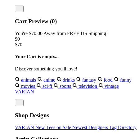
Cart Preview (0)
You're
$70.00
Away from
FREE US Shipping!
$0
$70
Your Cart is empty...
Discover something you'll love!
animals
anime
drinks
fantasy
food
funny
movies
sci-fi
sports
television
vintage
VARIAN
Shop Designs
VARIAN
New Tees on Sale
Newest Designers
Tag Directory