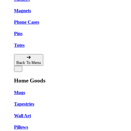
Magnets
Phone Cases
Pins
Totes
Back To Menu
Home Goods
Mugs
Tapestries
Wall Art
Pillows