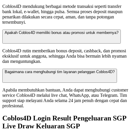
Coblos4D mendukung berbagai metode transaksi seperti transfer
bank lokal, e-wallet, hingga pulsa. Semua proses deposit maupun
penarikan dilakukan secara cepat, aman, dan tanpa potongan
tersembunyi.
Apakah Coblos4D memiliki bonus atau promosi untuk membernya?
Coblos4D rutin memberikan bonus deposit, cashback, dan promosi
eksklusif untuk anggota, sehingga Anda bisa bermain lebih nyaman
dan menguntungkan.
Bagaimana cara menghubungi tim layanan pelanggan Coblos4D?
Apabila membutuhkan bantuan, Anda dapat menghubungi customer
service Coblos4D melalui live chat, WhatsApp, atau Telegram. Tim
support siap melayani Anda selama 24 jam penuh dengan cepat dan
profesional.
Coblos4D Login Result Pengeluaran SGP
Live Draw Keluaran SGP