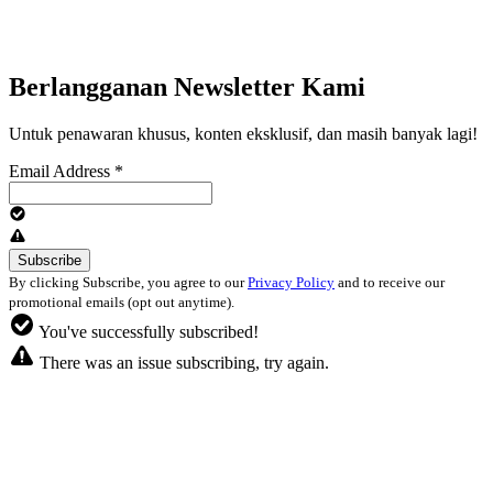
Berlangganan Newsletter Kami
Untuk penawaran khusus, konten eksklusif, dan masih banyak lagi!
Email Address
*
By clicking Subscribe, you agree to our
Privacy Policy
and to receive our
promotional emails (opt out anytime).
You've successfully subscribed!
There was an issue subscribing, try again.