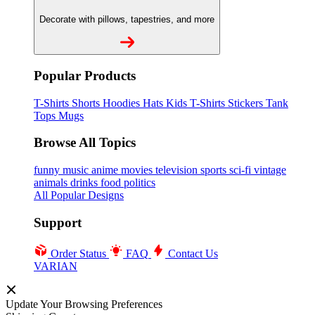
Decorate with pillows, tapestries, and more
Popular Products
T-Shirts
Shorts
Hoodies
Hats
Kids T-Shirts
Stickers
Tank
Tops
Mugs
Browse All Topics
funny
music
anime
movies
television
sports
sci-fi
vintage
animals
drinks
food
politics
All Popular Designs
Support
Order Status
FAQ
Contact Us
VARIAN
Update Your Browsing Preferences