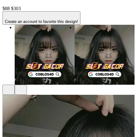
$88
$303
Create an account to favorite this design!