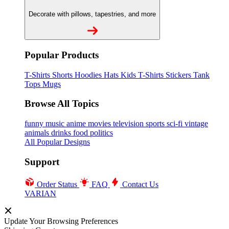
Decorate with pillows, tapestries, and more
Popular Products
T-Shirts
Shorts
Hoodies
Hats
Kids T-Shirts
Stickers
Tank
Tops
Mugs
Browse All Topics
funny
music
anime
movies
television
sports
sci-fi
vintage
animals
drinks
food
politics
All Popular Designs
Support
Order Status
FAQ
Contact Us
VARIAN
Update Your Browsing Preferences