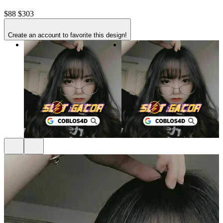
$88
$303
Create an account to favorite this design!