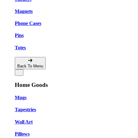
Magnets
Phone Cases
Pins
Totes
Back To Menu
Home Goods
Mugs
Tapestries
Wall Art
Pillows