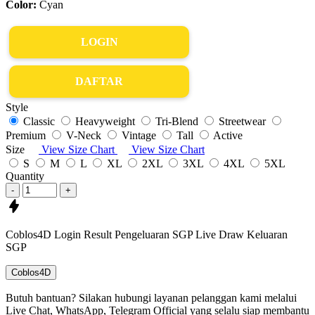
Color:
Cyan
LOGIN
DAFTAR
Style
Classic
Heavyweight
Tri-Blend
Streetwear
Premium
V-Neck
Vintage
Tall
Active
Size
View Size Chart
View Size Chart
S
M
L
XL
2XL
3XL
4XL
5XL
Quantity
-
+
Coblos4D Login Result Pengeluaran SGP Live Draw Keluaran
SGP
Coblos4D
Butuh bantuan? Silakan hubungi layanan pelanggan kami melalui
Live Chat, WhatsApp, Telegram Official yang selalu siap membantu