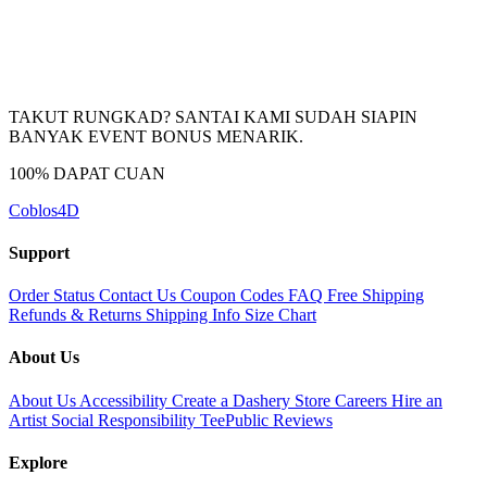
TAKUT RUNGKAD? SANTAI KAMI SUDAH SIAPIN
BANYAK EVENT BONUS MENARIK.
100% DAPAT CUAN
Coblos4D
Support
Order Status
Contact Us
Coupon Codes
FAQ
Free Shipping
Refunds & Returns
Shipping Info
Size Chart
About Us
About Us
Accessibility
Create a Dashery Store
Careers
Hire an
Artist
Social Responsibility
TeePublic Reviews
Explore