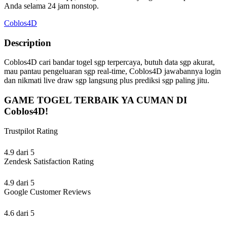
Anda selama 24 jam nonstop.
Coblos4D
Description
Coblos4D cari bandar togel sgp terpercaya, butuh data sgp akurat,
mau pantau pengeluaran sgp real-time, Coblos4D jawabannya login
dan nikmati live draw sgp langsung plus prediksi sgp paling jitu.
GAME TOGEL TERBAIK YA CUMAN DI
Coblos4D!
Trustpilot Rating
4.9 dari 5
Zendesk Satisfaction Rating
4.9 dari 5
Google Customer Reviews
4.6 dari 5