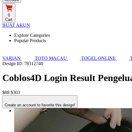
0
Cart
BUAT AKUN
Explore Categories
Popular Products
VARIAN
TOTO MACAU
TOGEL ONLINE
Design ID: 78312740
Coblos4D Login Result Pengel
$88
$303
Create an account to favorite this design!