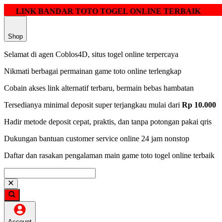
LINK BANDAR TOTO TOGEL ONLINE TERBAIK
Shop
Selamat di agen Coblos4D, situs togel online terpercaya
Nikmati berbagai permainan game toto online terlengkap
Cobain akses link alternatif terbaru, bermain bebas hambatan
Tersedianya minimal deposit super terjangkau mulai dari
Rp 10.000
Hadir metode deposit cepat, praktis, dan tanpa potongan pakai qris
Dukungan bantuan customer service online 24 jam nonstop
Daftar dan rasakan pengalaman main game toto togel online terbaik
Account