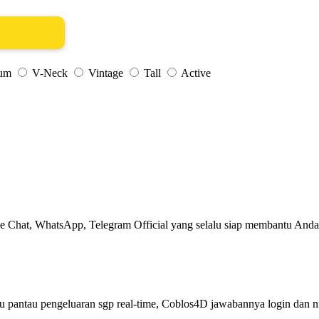
um
V-Neck
Vintage
Tall
Active
e Chat, WhatsApp, Telegram Official yang selalu siap membantu Anda
u pantau pengeluaran sgp real-time, Coblos4D jawabannya login dan nik