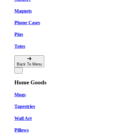
Magnets
Phone Cases
Pins
Totes
Back To Menu
Home Goods
Mugs
Tapestries
Wall Art
Pillows