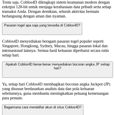
Tentu saja. Coblos4D dilengkapi sistem keamanan modern dengan
enkripsi 128-bit untuk menjaga kerahasiaan data pribadi serta setiap
transaksi Anda. Dengan demikian, seluruh aktivitas bermain
berlangsung dengan aman dan nyaman.
Pasaran togel apa saja yang tersedia di Coblos4D?
Coblos4D menyediakan beragam pasaran togel populer seperti
Singapore, Hongkong, Sydney, Macau, hingga pasaran lokal dan
internasional lainnya. Semua hasil keluaran diperbarui secara rutin
setiap hari.
Apakah Coblos4D benar-benar menyediakan bocoran angka JP setiap
hari?
Ya, setiap hari Coblos4D membagikan bocoran angka Jackpot (JP)
yang disusun berdasarkan analisis data dan pola keluaran
sebelumnya, guna membantu meningkatkan peluang kemenangan
para pemain.
Bagaimana cara mendaftar akun di situs Coblos4D?