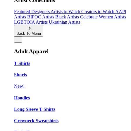
Artist Collections
Featured Designers
Artists to Watch
Creators to Watch
AAPI
Artists
BIPOC Artists
Black Artists
Celebrate Women Artists
LGBTQIA Artists
Ukrainian Artists
Back To Menu
Adult Apparel
T-Shirts
Shorts
New!
Hoodies
Long Sleeve T-Shirts
Crewneck Sweatshirts