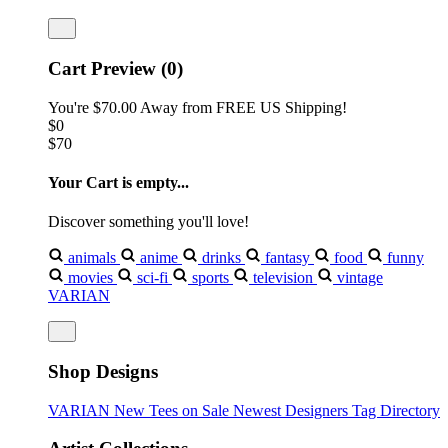
Cart Preview (0)
You're
$70.00
Away from
FREE US Shipping!
$0
$70
Your Cart is empty...
Discover something you'll love!
animals
anime
drinks
fantasy
food
funny
movies
sci-fi
sports
television
vintage
VARIAN
Shop Designs
VARIAN
New Tees on Sale
Newest Designers
Tag Directory