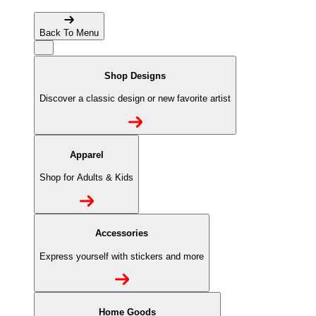
Back To Menu
Shop Designs
Discover a classic design or new favorite artist
Apparel
Shop for Adults & Kids
Accessories
Express yourself with stickers and more
Home Goods