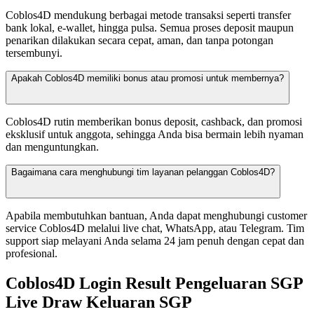
Coblos4D mendukung berbagai metode transaksi seperti transfer
bank lokal, e-wallet, hingga pulsa. Semua proses deposit maupun
penarikan dilakukan secara cepat, aman, dan tanpa potongan
tersembunyi.
Apakah Coblos4D memiliki bonus atau promosi untuk membernya?
Coblos4D rutin memberikan bonus deposit, cashback, dan promosi
eksklusif untuk anggota, sehingga Anda bisa bermain lebih nyaman
dan menguntungkan.
Bagaimana cara menghubungi tim layanan pelanggan Coblos4D?
Apabila membutuhkan bantuan, Anda dapat menghubungi customer
service Coblos4D melalui live chat, WhatsApp, atau Telegram. Tim
support siap melayani Anda selama 24 jam penuh dengan cepat dan
profesional.
Coblos4D Login Result Pengeluaran SGP
Live Draw Keluaran SGP