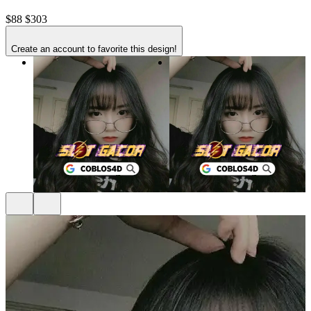
$88
$303
Create an account to favorite this design!