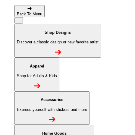
Back To Menu
Shop Designs
Discover a classic design or new favorite artist
Apparel
Shop for Adults & Kids
Accessories
Express yourself with stickers and more
Home Goods