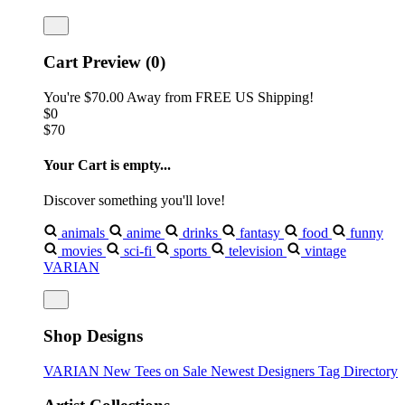
Cart Preview (0)
You're
$70.00
Away from
FREE US Shipping!
$0
$70
Your Cart is empty...
Discover something you'll love!
animals
anime
drinks
fantasy
food
funny
movies
sci-fi
sports
television
vintage
VARIAN
Shop Designs
VARIAN
New Tees on Sale
Newest Designers
Tag Directory