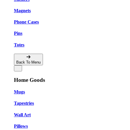
Magnets
Phone Cases
Pins
Totes
Back To Menu
Home Goods
Mugs
Tapestries
Wall Art
Pillows