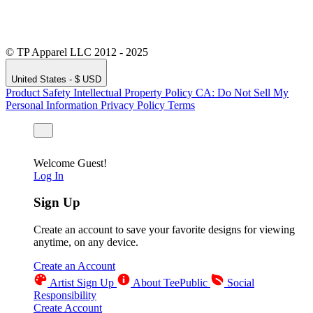
© TP Apparel LLC 2012 - 2025
United States - $ USD
Product Safety
Intellectual Property Policy
CA: Do Not Sell My
Personal Information
Privacy Policy
Terms
Welcome Guest!
Log In
Sign Up
Create an account to save your favorite designs for viewing
anytime, on any device.
Create an Account
Artist Sign Up
About TeePublic
Social
Responsibility
Create Account