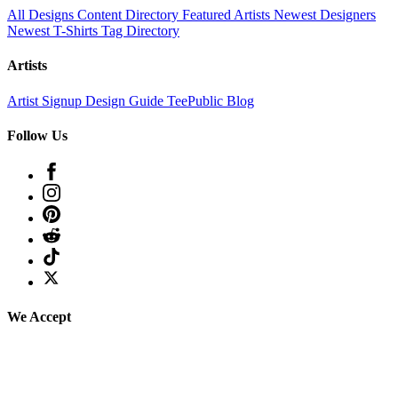
All Designs
Content Directory
Featured Artists
Newest Designers
Newest T-Shirts
Tag Directory
Artists
Artist Signup
Design Guide
TeePublic Blog
Follow Us
We Accept