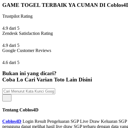
GAME TOGEL TERBAIK YA CUMAN DI Coblos4
Trustpilot Rating
4.9 dari 5
Zendesk Satisfaction Rating
4.9 dari 5
Google Customer Reviews
4.6 dari 5
Bukan ini yang dicari?
Coba Lo Cari Varian Toto Lain Disini
Tentang Coblos4D
Coblos4D
Login Result Pengeluaran SGP Live Draw Keluaran SGP men
pengguna dapat melihat hasil live draw SGP terbaru dengan data yang t