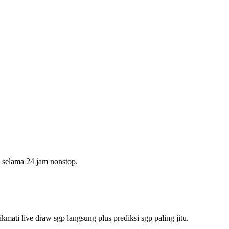
 selama 24 jam nonstop.
mati live draw sgp langsung plus prediksi sgp paling jitu.