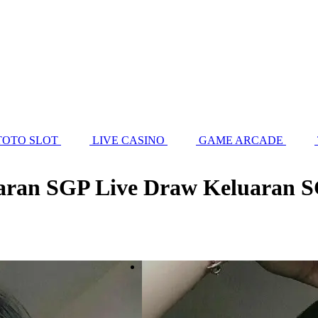
TOTO SLOT
LIVE CASINO
GAME ARCADE
uaran SGP Live Draw Keluaran 