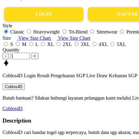
LOGIN
DAFTAR
Style
Classic
Heavyweight
Tri-Blend
Streetwear
Premi
Size
View Size Chart
View Size Chart
S
M
L
XL
2XL
3XL
4XL
5XL
Quantity
-
+
Coblos4D Login Result Pengeluaran SGP Live Draw Keluaran SGP
Coblos4D
Butuh bantuan? Silakan hubungi layanan pelanggan kami melalui Liv
Coblos4D
Description
Coblos4D cari bandar togel sgp terpercaya, butuh data sgp akurat, ma