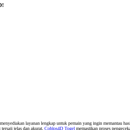
D!
yediakan layanan lengkap untuk pemain yang ingin memantau hasil pe
ersaji jelas dan akurat.
Coblos4D Togel
memastikan proses pengecekan