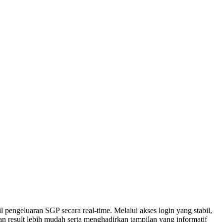
ngeluaran SGP secara real-time. Melalui akses login yang stabil,
 result lebih mudah serta menghadirkan tampilan yang informatif