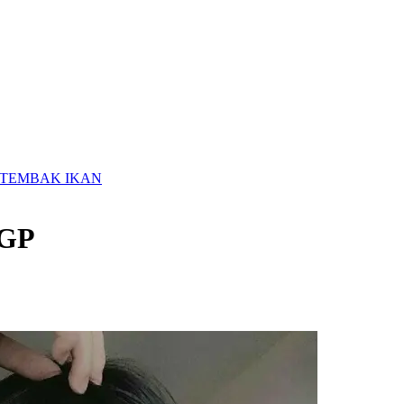
TEMBAK IKAN
SGP